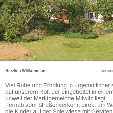
Herzlich Willkommen!
Bitte klic
Viel Ruhe und Erholung in urgemütlicher 
auf unserem Hof, der eingebettet in eine
unweit der Marktgemeinde Mitwitz liegt.
Fernab vom Straßenverkehr, direkt am W
die Kinder auf der Spielwiese mit Geräten